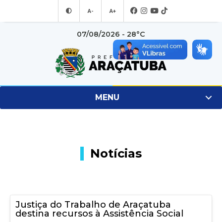
A-
A+
07/08/2026 - 28°C
MENU
Notícias
Justiça do Trabalho de Araçatuba
destina recursos à Assistência Social