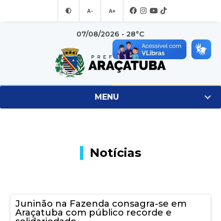
A-
A+
07/08/2026 - 28°C
MENU
Notícias
Juninão na Fazenda consagra-se em
Araçatuba com público recorde e