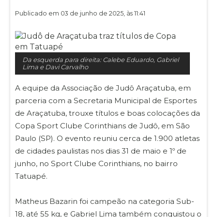
Publicado em 03 de junho de 2025, às 11:41
Da esquerda para direita: Calebe Eduardo, Gabriel
Lima e Davi Carvalho
A equipe da Associação de Judô Araçatuba, em
parceria com a Secretaria Municipal de Esportes
de Araçatuba, trouxe títulos e boas colocações da
Copa Sport Clube Corinthians de Judô, em São
Paulo (SP). O evento reuniu cerca de 1.900 atletas
de cidades paulistas nos dias 31 de maio e 1º de
junho, no Sport Clube Corinthians, no bairro
Tatuapé.
Matheus Bazarin foi campeão na categoria Sub-
18, até 55 kg, e Gabriel Lima também conquistou o