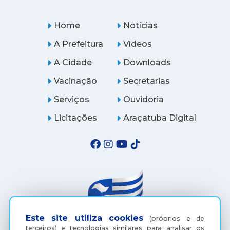
Home
Notícias
A Prefeitura
Vídeos
A Cidade
Downloads
Vacinação
Secretarias
Serviços
Ouvidoria
Licitações
Araçatuba Digital
Este site utiliza cookies
(próprios e de
terceiros) e tecnologias similares para analisar os