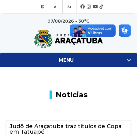
A-
A+
07/08/2026 - 30°C
MENU
Notícias
Judô de Araçatuba traz títulos de Copa
em Tatuapé