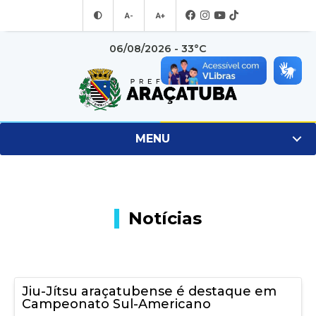
A-
A+
06/08/2026 - 33°C
MENU
Notícias
Jiu-Jítsu araçatubense é destaque em
Campeonato Sul-Americano