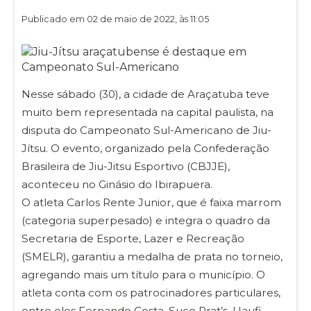
Publicado em 02 de maio de 2022, às 11:05
Nesse sábado (30), a cidade de Araçatuba teve
muito bem representada na capital paulista, na
disputa do Campeonato Sul-Americano de Jiu-
Jítsu. O evento, organizado pela Confederação
Brasileira de Jiu-Jitsu Esportivo (CBJJE),
aconteceu no Ginásio do Ibirapuera.
O atleta Carlos Rente Junior, que é faixa marrom
(categoria superpesado) e integra o quadro da
Secretaria de Esporte, Lazer e Recreação
(SMELR), garantiu a medalha de prata no torneio,
agregando mais um título para o município. O
atleta conta com os patrocinadores particulares,
entre eles Fernando Costa, Suco Prat’s, Uaufi