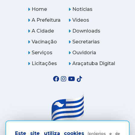
Home
Notícias
A Prefeitura
Vídeos
A Cidade
Downloads
Vacinação
Secretarias
Serviços
Ouvidoria
Licitações
Araçatuba Digital
Este site utiliza cookies
(próprios e de