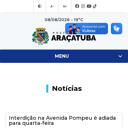
A-
A+
08/08/2026 - 19°C
MENU
Notícias
Interdição na Avenida Pompeu é adiada
para quarta-feira