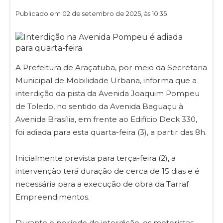
Publicado em 02 de setembro de 2025, às 10:35
A Prefeitura de Araçatuba, por meio da Secretaria
Municipal de Mobilidade Urbana, informa que a
interdição da pista da Avenida Joaquim Pompeu
de Toledo, no sentido da Avenida Baguaçu à
Avenida Brasília, em frente ao Edifício Deck 330,
foi adiada para esta quarta-feira (3), a partir das 8h.
Inicialmente prevista para terça-feira (2), a
intervenção terá duração de cerca de 15 dias e é
necessária para a execução de obra da Tarraf
Empreendimentos.
Durante o período de interdição, os motoristas