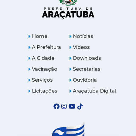
Home
Notícias
A Prefeitura
Vídeos
A Cidade
Downloads
Vacinação
Secretarias
Serviços
Ouvidoria
Licitações
Araçatuba Digital