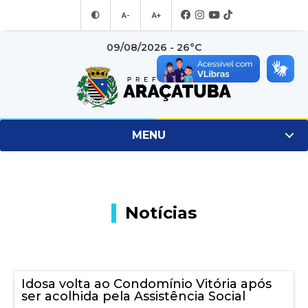
A-
A+
09/08/2026 - 26°C
MENU
Notícias
Idosa volta ao Condomínio Vitória após
ser acolhida pela Assistência Social