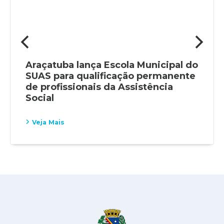
Araçatuba lança Escola Municipal do
SUAS para qualificação permanente
de profissionais da Assistência
Social
Veja Mais