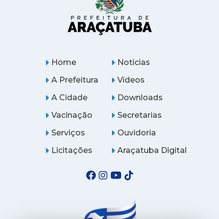
Home
Notícias
A Prefeitura
Vídeos
A Cidade
Downloads
Vacinação
Secretarias
Serviços
Ouvidoria
Licitações
Araçatuba Digital