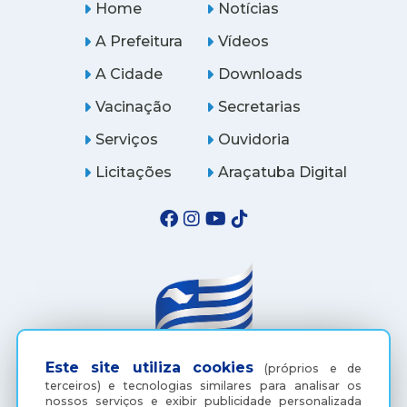
Home
Notícias
A Prefeitura
Vídeos
A Cidade
Downloads
Vacinação
Secretarias
Serviços
Ouvidoria
Licitações
Araçatuba Digital
Este site utiliza cookies
(próprios e de
terceiros) e tecnologias similares para analisar os
(18) 3607-6500
nossos serviços e exibir publicidade personalizada