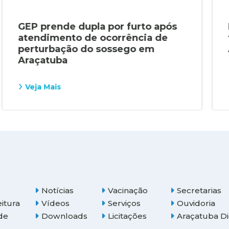
GEP prende dupla por furto após
atendimento de ocorrência de
perturbação do sossego em
Araçatuba
Veja Mais
Notícias
Vacinação
Secretarias
eitura
Vídeos
Serviços
Ouvidoria
de
Downloads
Licitações
Araçatuba Di