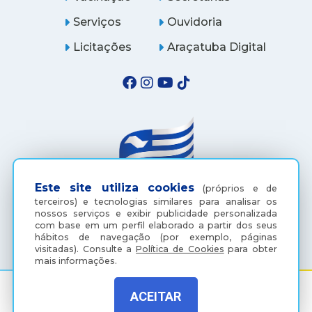
Serviços
Ouvidoria
Licitações
Araçatuba Digital
Este site utiliza cookies
(próprios e de
terceiros) e tecnologias similares para analisar os
nossos serviços e exibir publicidade personalizada
(18) 3607-6500
com base em um perfil elaborado a partir dos seus
hábitos de navegação (por exemplo, páginas
visitadas).
Consulte a
Política de Cookies
para obter
mais informações.
ACEITAR