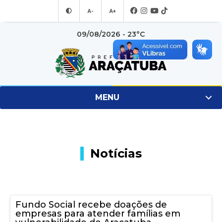
A-
A+
09/08/2026 - 23°C
MENU
Notícias
Fundo Social recebe doações de
empresas para atender famílias em