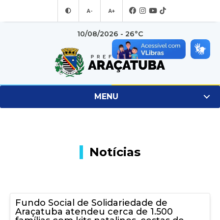
A-
A+
10/08/2026 - 26°C
MENU
Notícias
Fundo Social de Solidariedade de
Araçatuba atendeu cerca de 1.500