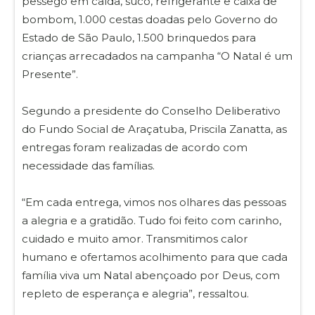
pêssego em calda, suco, refrigerante e caixa de
bombom, 1.000 cestas doadas pelo Governo do
Estado de São Paulo, 1.500 brinquedos para
crianças arrecadados na campanha “O Natal é um
Presente”.
Segundo a presidente do Conselho Deliberativo
do Fundo Social de Araçatuba, Priscila Zanatta, as
entregas foram realizadas de acordo com
necessidade das famílias.
“Em cada entrega, vimos nos olhares das pessoas
a alegria e a gratidão. Tudo foi feito com carinho,
cuidado e muito amor. Transmitimos calor
humano e ofertamos acolhimento para que cada
família viva um Natal abençoado por Deus, com
repleto de esperança e alegria”, ressaltou.