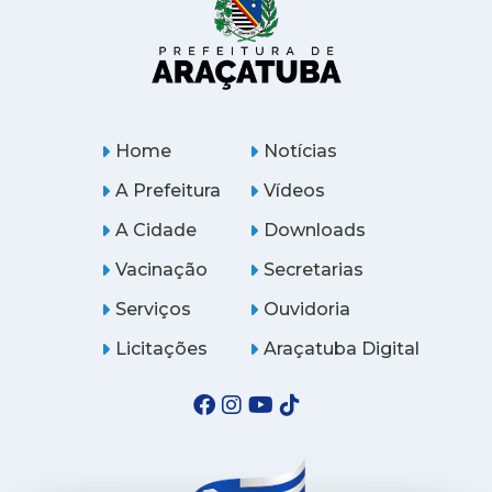
Home
Notícias
A Prefeitura
Vídeos
A Cidade
Downloads
Vacinação
Secretarias
Serviços
Ouvidoria
Licitações
Araçatuba Digital