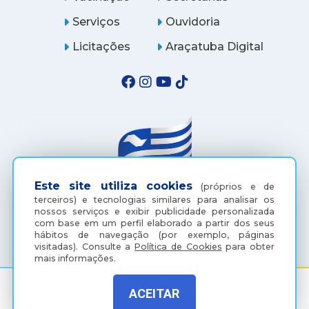
Serviços
Ouvidoria
Licitações
Araçatuba Digital
Este site utiliza cookies
(próprios e de
terceiros) e tecnologias similares para analisar os
nossos serviços e exibir publicidade personalizada
(18) 3607-6500
com base em um perfil elaborado a partir dos seus
hábitos de navegação (por exemplo, páginas
visitadas).
Consulte a
Política de Cookies
para obter
mais informações.
ACEITAR