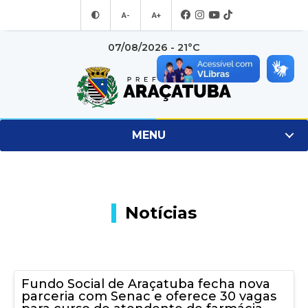
A-
A+
07/08/2026 - 21°C
MENU
Notícias
Fundo Social de Araçatuba fecha nova
parceria com Senac e oferece 30 vagas