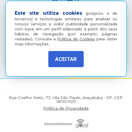
Este site utiliza cookies
(próprios e de
terceiros) e tecnologias similares para analisar os
nossos serviços e exibir publicidade personalizada
com base em um perfil elaborado a partir dos seus
hábitos de navegação (por exemplo, páginas
visitadas).
Consulte a
Política de Cookies
para obter
mais informações.
(18) 3607-6500
ACEITAR
Rua Coelho Neto, 73, Vila São Paulo, Araçatuba - SP, CEP:
16015-920
Política de Privacidade