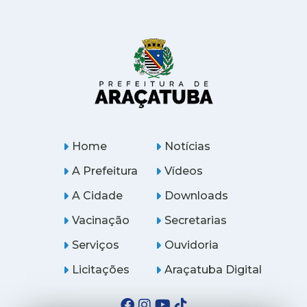
Home
Notícias
A Prefeitura
Vídeos
A Cidade
Downloads
Vacinação
Secretarias
Serviços
Ouvidoria
Licitações
Araçatuba Digital