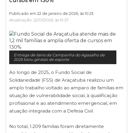
cursos em 130%
Publicado em 22 de janeiro de 2026, às 10:23
Atualização: 22/01/2026, às 10:27
Entrega de itens da Campanha do Agasalho de
2025 lotou ginásio de esporte
Ao longo de 2025, o Fundo Social de
Solidariedade (FSS) de Araçatuba realizou um
amplo trabalho voltado ao amparo de famílias em
situação de vulnerabilidade social, à qualificação
profissional e ao atendimento emergencial, em
atuação integrada com a Defesa Civil.
No total, 1.209 famílias foram diretamente