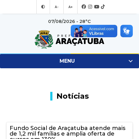
A-
A+
07/08/2026 - 28°C
MENU
Notícias
Fundo Social de Araçatuba atende mais
de 1,2 mil famílias e amplia oferta de