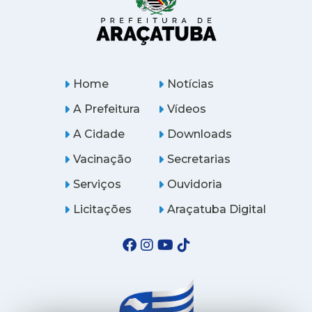
Home
Notícias
A Prefeitura
Vídeos
A Cidade
Downloads
Vacinação
Secretarias
Serviços
Ouvidoria
Licitações
Araçatuba Digital