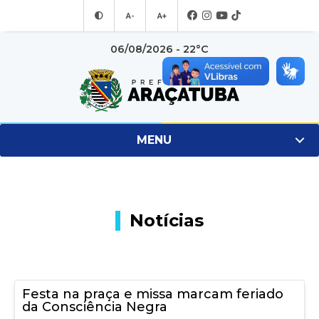
A-
A+
06/08/2026 - 22°C
MENU
Notícias
Festa na praça e missa marcam feriado
da Consciência Negra