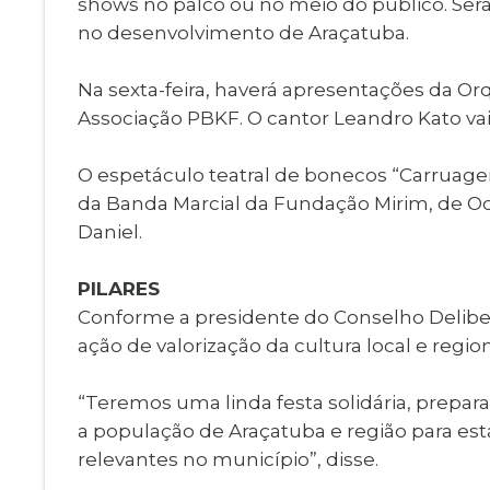
shows no palco ou no meio do público. Serão
no desenvolvimento de Araçatuba.
Na sexta-feira, haverá apresentações da O
Associação PBKF. O cantor Leandro Kato vai
O espetáculo teatral de bonecos “Carruagem
da Banda Marcial da Fundação Mirim, de Od
Daniel.
PILARES
Conforme a presidente do Conselho Delibera
ação de valorização da cultura local e regio
“Teremos uma linda festa solidária, prepar
a população de Araçatuba e região para est
relevantes no município”, disse.