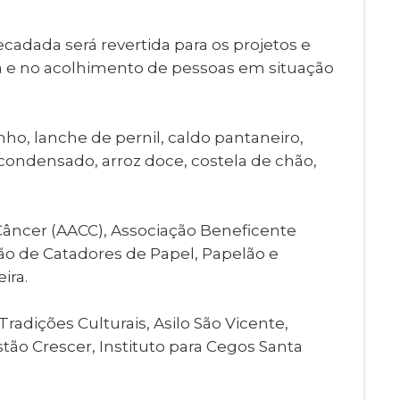
ecadada será revertida para os projetos e
ia e no acolhimento de pessoas em situação
nho, lanche de pernil, caldo pantaneiro,
 condensado, arroz doce, costela de chão,
 Câncer (AACC), Associação Beneficente
ão de Catadores de Papel, Papelão e
ira.
adições Culturais, Asilo São Vicente,
stão Crescer, Instituto para Cegos Santa