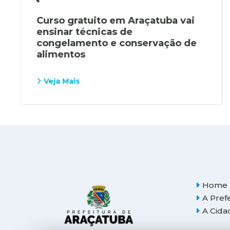
Curso gratuito em Araçatuba vai
ensinar técnicas de
congelamento e conservação de
alimentos
Veja Mais
Home
A Pref
A Cida