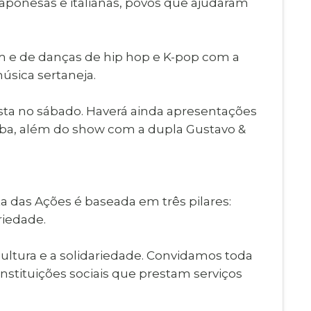
 japonesas e italianas, povos que ajudaram
im e de danças de hip hop e K-pop com a
úsica sertaneja.
esta no sábado. Haverá ainda apresentações
tuba, além do show com a dupla Gustavo &
a das Ações é baseada em três pilares:
riedade.
cultura e a solidariedade. Convidamos toda
nstituições sociais que prestam serviços