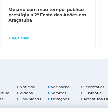
Mesmo com mau tempo, público
prestigia a 2ª Festa das Ações em
Araçatuba
Veja Mais
Notícias
Vacinação
Secretarias
eitura
Vídeos
Serviços
Ouvidoria
de
Downloads
Licitações
Araçatuba Di