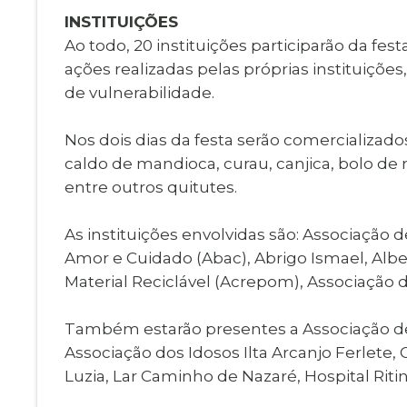
INSTITUIÇÕES
Ao todo, 20 instituições participarão da fes
ações realizadas pelas próprias instituiç
de vulnerabilidade.
Nos dois dias da festa serão comercializados
caldo de mandioca, curau, canjica, bolo de 
entre outros quitutes.
As instituições envolvidas são: Associação
Amor e Cuidado (Abac), Abrigo Ismael, Alb
Material Reciclável (Acrepom), Associação d
Também estarão presentes a Associação de P
Associação dos Idosos Ilta Arcanjo Ferlete,
Luzia, Lar Caminho de Nazaré, Hospital Ritin