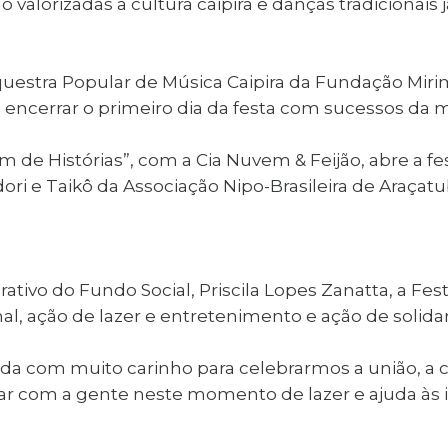
 valorizadas a cultura caipira e danças tradicionais
rquestra Popular de Música Caipira da Fundação Mir
 encerrar o primeiro dia da festa com sucessos da m
 de Histórias”, com a Cia Nuvem & Feijão, abre a f
ori e Taikô da Associação Nipo-Brasileira de Araça
tivo do Fundo Social, Priscila Lopes Zanatta, a Fest
nal, ação de lazer e entretenimento e ação de solida
ada com muito carinho para celebrarmos a união, a 
ar com a gente neste momento de lazer e ajuda às i