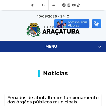
A-
A+
10/08/2026 - 24°C
MENU
Notícias
Feriados de abril alteram funcionamento
dos órgãos públicos municipais