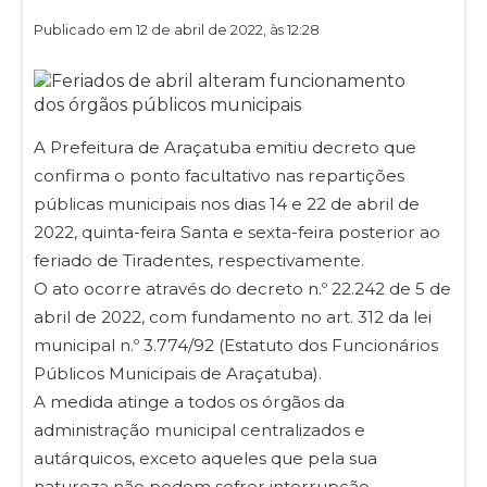
Publicado em 12 de abril de 2022, às 12:28
A Prefeitura de Araçatuba emitiu decreto que
confirma o ponto facultativo nas repartições
públicas municipais nos dias 14 e 22 de abril de
2022, quinta-feira Santa e sexta-feira posterior ao
feriado de Tiradentes, respectivamente.
O ato ocorre através do decreto n.º 22.242 de 5 de
abril de 2022, com fundamento no art. 312 da lei
municipal n.º 3.774/92 (Estatuto dos Funcionários
Públicos Municipais de Araçatuba).
A medida atinge a todos os órgãos da
administração municipal centralizados e
autárquicos, exceto aqueles que pela sua
natureza não podem sofrer interrupção.