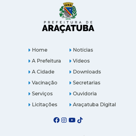
Home
Notícias
A Prefeitura
Vídeos
A Cidade
Downloads
Vacinação
Secretarias
Serviços
Ouvidoria
Licitações
Araçatuba Digital