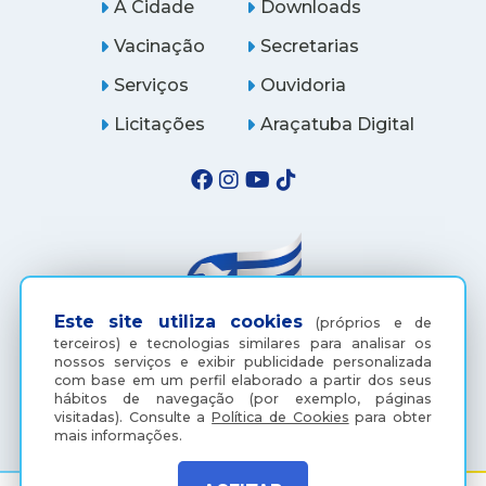
A Cidade
Downloads
Vacinação
Secretarias
Serviços
Ouvidoria
Licitações
Araçatuba Digital
Este site utiliza cookies
(próprios e de
terceiros) e tecnologias similares para analisar os
nossos serviços e exibir publicidade personalizada
com base em um perfil elaborado a partir dos seus
(18) 3607-6500
hábitos de navegação (por exemplo, páginas
visitadas).
Consulte a
Política de Cookies
para obter
mais informações.