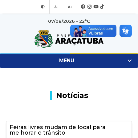
A-
A+
07/08/2026 - 22°C
MENU
Notícias
Feiras livres mudam de local para
melhorar o trânsito