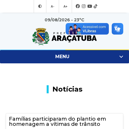
A-
A+
09/08/2026 - 23°C
MENU
Notícias
Famílias participaram do plantio em
homenagem a vítimas de trânsito