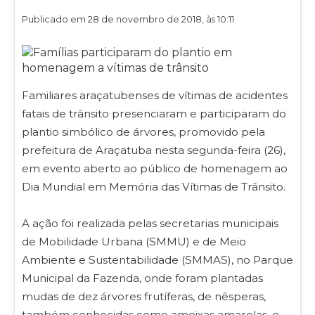
Publicado em 28 de novembro de 2018, às 10:11
Familiares araçatubenses de vítimas de acidentes
fatais de trânsito presenciaram e participaram do
plantio simbólico de árvores, promovido pela
prefeitura de Araçatuba nesta segunda-feira (26),
em evento aberto ao público de homenagem ao
Dia Mundial em Memória das Vítimas de Trânsito.
A ação foi realizada pelas secretarias municipais
de Mobilidade Urbana (SMMU) e de Meio
Ambiente e Sustentabilidade (SMMAS), no Parque
Municipal da Fazenda, onde foram plantadas
mudas de dez árvores frutíferas, de nêsperas,
também conhecidas como ameixas amarelas, e