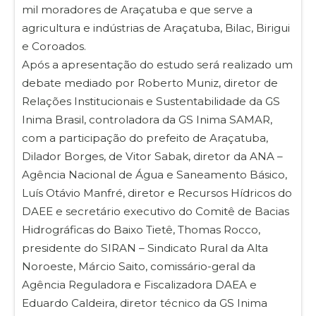
mil moradores de Araçatuba e que serve a
agricultura e indústrias de Araçatuba, Bilac, Birigui
e Coroados.
Após a apresentação do estudo será realizado um
debate mediado por Roberto Muniz, diretor de
Relações Institucionais e Sustentabilidade da GS
Inima Brasil, controladora da GS Inima SAMAR,
com a participação do prefeito de Araçatuba,
Dilador Borges, de Vitor Sabak, diretor da ANA –
Agência Nacional de Água e Saneamento Básico,
Luís Otávio Manfré, diretor e Recursos Hídricos do
DAEE e secretário executivo do Comitê de Bacias
Hidrográficas do Baixo Tietê, Thomas Rocco,
presidente do SIRAN – Sindicato Rural da Alta
Noroeste, Márcio Saito, comissário-geral da
Agência Reguladora e Fiscalizadora DAEA e
Eduardo Caldeira, diretor técnico da GS Inima