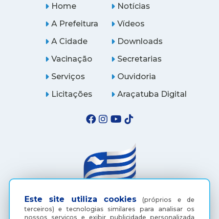
Home
Notícias
A Prefeitura
Vídeos
A Cidade
Downloads
Vacinação
Secretarias
Serviços
Ouvidoria
Licitações
Araçatuba Digital
Este site utiliza cookies
(próprios e de
terceiros) e tecnologias similares para analisar os
(18) 3607-6500
nossos serviços e exibir publicidade personalizada