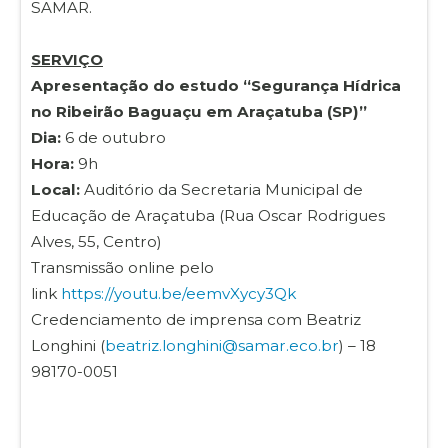
SAMAR.
SERVIÇO
Apresentação do estudo “Segurança Hídrica
no Ribeirão Baguaçu em Araçatuba (SP)”
Dia:
6 de outubro
Hora:
9h
Local:
Auditório da Secretaria Municipal de
Educação de Araçatuba (Rua Oscar Rodrigues
Alves, 55, Centro)
Transmissão online pelo
link
https://youtu.be/eemvXycy3Qk
Credenciamento de imprensa com Beatriz
Longhini (
beatriz.longhini@samar.eco.br
) – 18
98170-0051