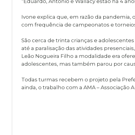
“Eduardo, Antonio e Wallacy estão há 4 anos 
Ivone explica que, em razão da pandemia,
com frequência de campeonatos e torneios
São cerca de trinta crianças e adolescente
até a paralisação das atividades presenciai
Leão Nogueira Filho a modalidade era ofere
adolescentes, mas também parou por caus
Todas turmas recebem o projeto pela Prefei
ainda, o trabalho com a AMA – Associação 