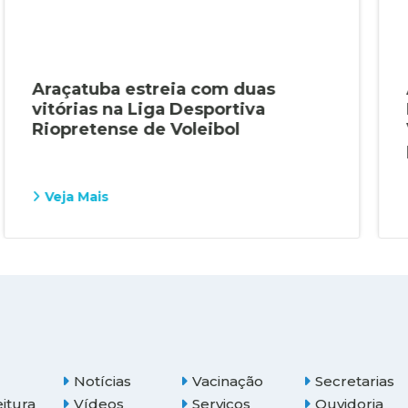
Araçatuba estreia com duas
vitórias na Liga Desportiva
Riopretense de Voleibol
Veja Mais
Notícias
Vacinação
Secretarias
eitura
Vídeos
Serviços
Ouvidoria