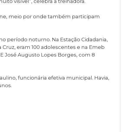
ito visível”, celebra a treinadora.
line, meio por onde também participam
 no período noturno. Na Estação Cidadania,
 da Cruz, eram 100 adolescentes e na Emeb
 EE José Augusto Lopes Borges, com 8
lino, funcionária efetiva municipal. Havia,
unos.