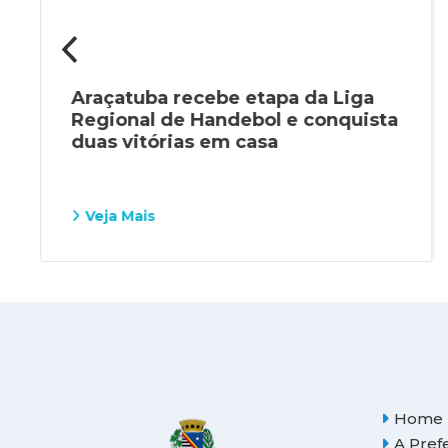
Araçatuba recebe etapa da Liga
Regional de Handebol e conquista
duas vitórias em casa
Veja Mais
Home
A Pref