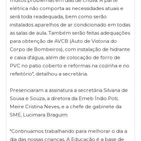
muitos problemas em dias de chuva. A parte
elétrica não comporta as necessidades atuais e
será toda readequada, bem como serão
instalados aparelhos de ar condicionado em todas
as salas de aula. Também serão feitas adequações
para obtenção de AVCB (Auto de Vistoria do
Corpo de Bombeiros), com instalação de hidrante
e caixa d'água, além de colocação de forro de
PVC no patio coberto e reformas na cozinha e no
refeitório", detalhou a secretária.
Presenciaram a assinatura a secretária Silvana de
Sousa e Souza, a diretora da Emeb Índio Poti,
Meire Cristina Neves, e a chefe de gabinete da
SME, Lucimara Braguim.
"Continuamos trabalhando para melhorar o dia a
dia das nossas crianças. A Educação é a base de