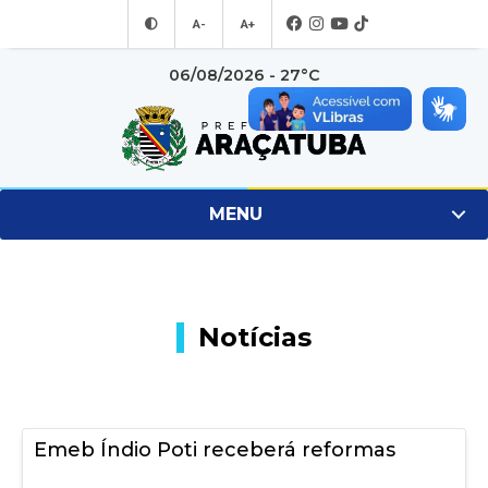
A-
A+
06/08/2026 - 27°C
MENU
Notícias
Emeb Índio Poti receberá reformas