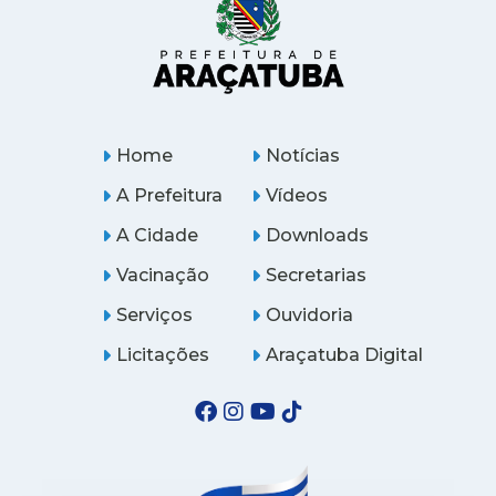
Home
Notícias
A Prefeitura
Vídeos
A Cidade
Downloads
Vacinação
Secretarias
Serviços
Ouvidoria
Licitações
Araçatuba Digital