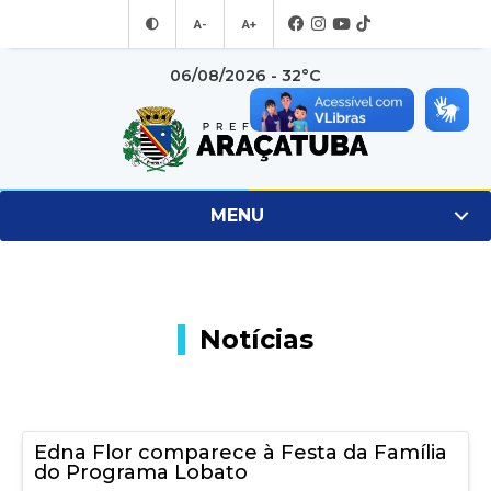
A-
A+
06/08/2026 - 32°C
MENU
Notícias
Edna Flor comparece à Festa da Família
do Programa Lobato