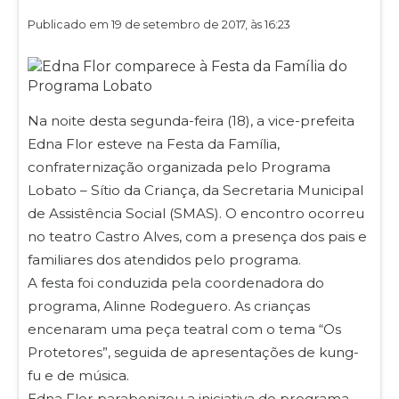
Publicado em 19 de setembro de 2017, às 16:23
Na noite desta segunda-feira (18), a vice-prefeita
Edna Flor esteve na Festa da Família,
confraternização organizada pelo Programa
Lobato – Sítio da Criança, da Secretaria Municipal
de Assistência Social (SMAS). O encontro ocorreu
no teatro Castro Alves, com a presença dos pais e
familiares dos atendidos pelo programa.
A festa foi conduzida pela coordenadora do
programa, Alinne Rodeguero. As crianças
encenaram uma peça teatral com o tema “Os
Protetores”, seguida de apresentações de kung-
fu e de música.
Edna Flor parabenizou a iniciativa do programa