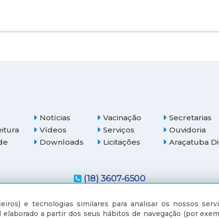
Notícias
Vacinação
Secretarias
eitura
Vídeos
Serviços
Ouvidoria
de
Downloads
Licitações
Araçatuba Di
(18) 3607-6500
eiros) e tecnologias similares para analisar os nossos servi
 elaborado a partir dos seus hábitos de navegação (por exem