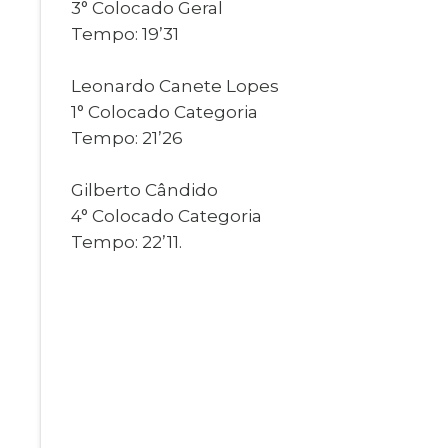
3° Colocado Geral
Tempo: 19’31
Leonardo Canete Lopes
1° Colocado Categoria
Tempo: 21’26
Gilberto Cândido
4° Colocado Categoria
Tempo: 22’11.