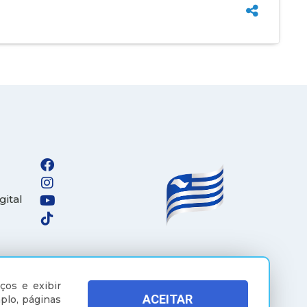
gital
ços e exibir
ACEITAR
plo, páginas