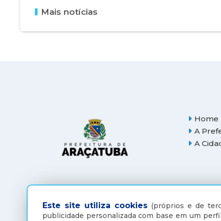
Mais notícias
Home
A Pref
A Cida
Este site utiliza cookies
(próprios e de terc
publicidade personalizada com base em um perfil