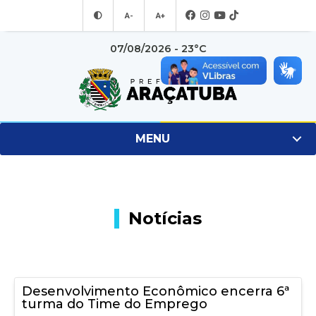
A-
A+
07/08/2026 - 23°C
MENU
Notícias
Desenvolvimento Econômico encerra 6ª
turma do Time do Emprego