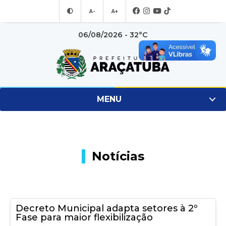
A-
A+
06/08/2026 - 32°C
MENU
Notícias
Decreto Municipal adapta setores à 2º
Fase para maior flexibilização