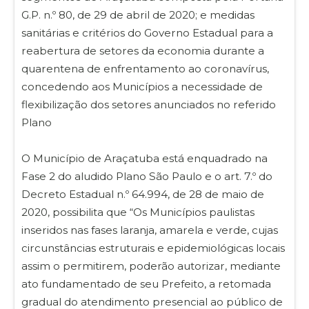
G.P. n.º 80, de 29 de abril de 2020; e medidas
sanitárias e critérios do Governo Estadual para a
reabertura de setores da economia durante a
quarentena de enfrentamento ao coronavírus,
concedendo aos Municípios a necessidade de
flexibilização dos setores anunciados no referido
Plano
O Município de Araçatuba está enquadrado na
Fase 2 do aludido Plano São Paulo e o art. 7.º do
Decreto Estadual n.º 64.994, de 28 de maio de
2020, possibilita que “Os Municípios paulistas
inseridos nas fases laranja, amarela e verde, cujas
circunstâncias estruturais e epidemiológicas locais
assim o permitirem, poderão autorizar, mediante
ato fundamentado de seu Prefeito, a retomada
gradual do atendimento presencial ao público de