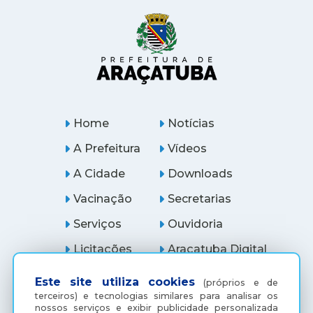
Home
Notícias
A Prefeitura
Vídeos
A Cidade
Downloads
Vacinação
Secretarias
Serviços
Ouvidoria
Licitações
Araçatuba Digital
Este site utiliza cookies
(próprios e de
terceiros) e tecnologias similares para analisar os
nossos serviços e exibir publicidade personalizada