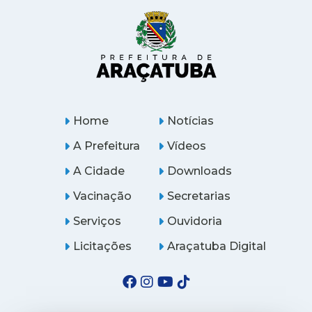
Home
Notícias
A Prefeitura
Vídeos
A Cidade
Downloads
Vacinação
Secretarias
Serviços
Ouvidoria
Licitações
Araçatuba Digital