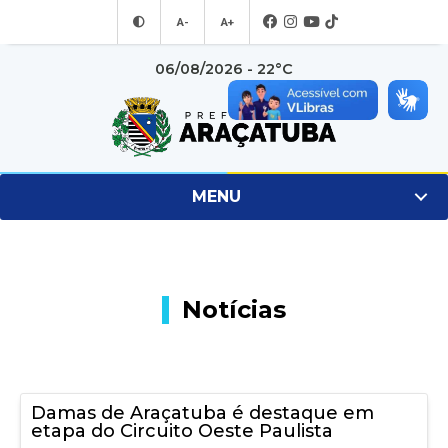
A-
A+
06/08/2026 - 22°C
MENU
Notícias
Damas de Araçatuba é destaque em
etapa do Circuito Oeste Paulista