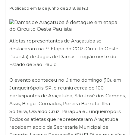
Publicado em 13 de junho de 2018, às 14:31
Atletas representantes de Araçatuba se
destacaram na 3ª Etapa do COP (Circuito Oeste
Paulista) de Jogos de Damas – região oeste do
Estado de São Paulo.
O evento aconteceu no último domingo (10), em
Junqueirópolis-SP, e reuniu cerca de 100
participantes de Araçatuba, São José dos Campos,
Assis, Birigui, Coroados, Pereira Barreto, Ilha
Solteira, Osvaldo Cruz, Parapuã e Junqueirópolis.
Todos os atletas que representaram Araçatuba
recebem apoio da Secretaria Municipal de
Esporte, Lazer e Recreação (SMELR) do município