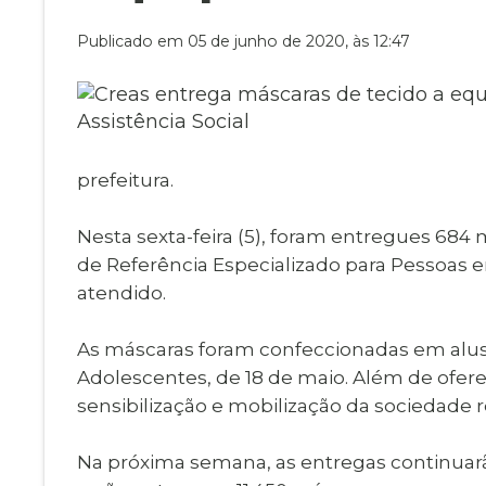
Museu Digit
UBS
Publicado em 05 de junho de 2020, às 12:47
Cemitérios
Obituário
Velório do D
Consulta de
prefeitura.
Nesta sexta-feira (5), foram entregues 684 
de Referência Especializado para Pessoas 
atendido.
As máscaras foram confeccionadas em alusã
Adolescentes, de 18 de maio. Além de ofere
sensibilização e mobilização da sociedade
Na próxima semana, as entregas continuarã