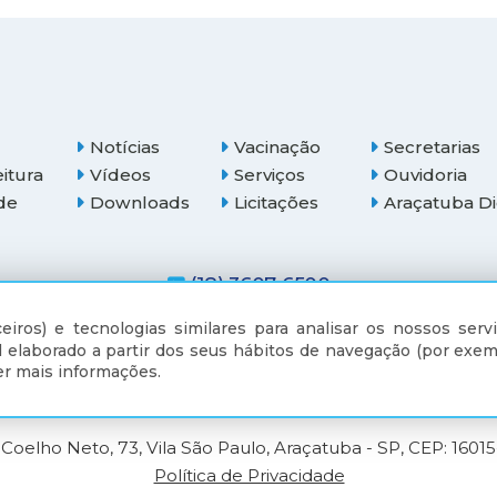
Notícias
Vacinação
Secretarias
eitura
Vídeos
Serviços
Ouvidoria
de
Downloads
Licitações
Araçatuba Di
(18) 3607-6500
eiros) e tecnologias similares para analisar os nossos servi
 elaborado a partir dos seus hábitos de navegação (por exem
r mais informações.
Coelho Neto, 73, Vila São Paulo, Araçatuba - SP, CEP: 1601
Política de Privacidade