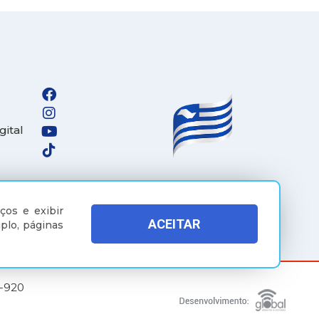
gital
ços e exibir
ACEITAR
plo, páginas
5-920