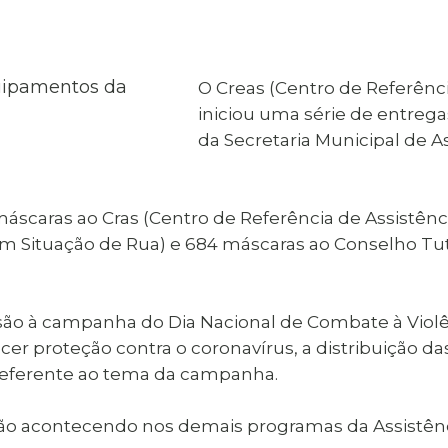
al de Araçatuba
Impressão da 2ª Via
IPTU D
Carnê de IPTU
Leis e Decretos
Obras 
Municipais
ia
O Creas (Centro de Referênci
Sala do
Vacina
 Sepultados
Empreendedor
iniciou uma série de entreg
Vagas de Emprego
Vagas 
da Secretaria Municipal de A
máscaras ao Cras (Centro de Referência de Assistênc
em Situação de Rua) e 684 máscaras ao Conselho Tut
o à campanha do Dia Nacional de Combate à Violên
cer proteção contra o coronavírus, a distribuição d
 referente ao tema da campanha.
o acontecendo nos demais programas da Assistência