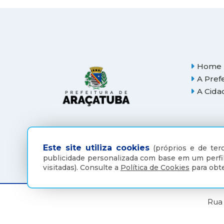
Home
A Pref
A Cida
Este site utiliza cookies
(próprios e de terc
publicidade personalizada com base em um perfil
visitadas).
Consulte a
Política de Cookies
para obte
Rua 