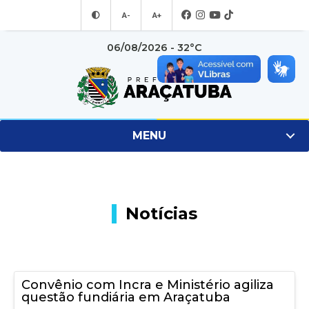
A-
A+
06/08/2026 - 32°C
MENU
Notícias
Convênio com Incra e Ministério agiliza
questão fundiária em Araçatuba