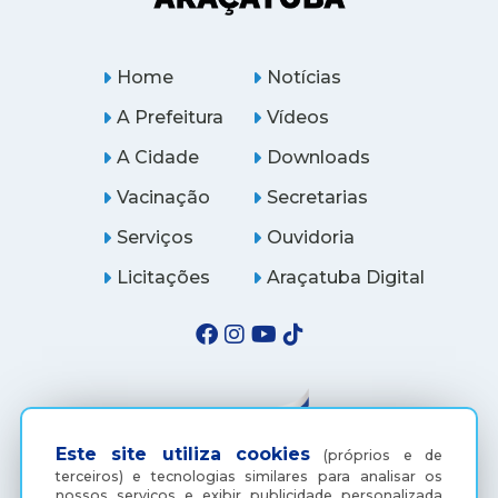
Home
Notícias
A Prefeitura
Vídeos
A Cidade
Downloads
Vacinação
Secretarias
Serviços
Ouvidoria
Licitações
Araçatuba Digital
Este site utiliza cookies
(próprios e de
terceiros) e tecnologias similares para analisar os
nossos serviços e exibir publicidade personalizada