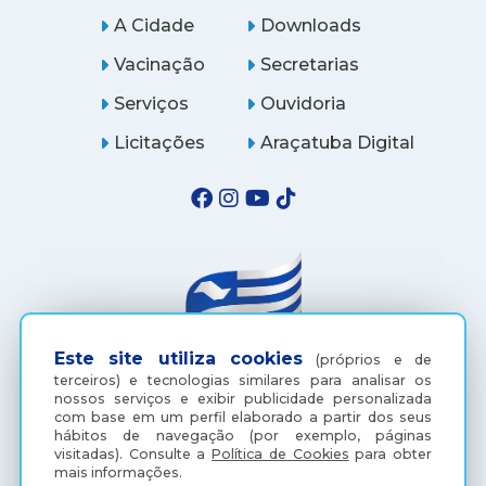
A Cidade
Downloads
Vacinação
Secretarias
Serviços
Ouvidoria
Licitações
Araçatuba Digital
Este site utiliza cookies
(próprios e de
terceiros) e tecnologias similares para analisar os
nossos serviços e exibir publicidade personalizada
(18) 3607-6500
com base em um perfil elaborado a partir dos seus
hábitos de navegação (por exemplo, páginas
visitadas).
Consulte a
Política de Cookies
para obter
mais informações.