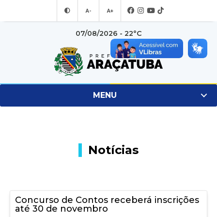
A-
A+
07/08/2026 - 22°C
MENU
Notícias
Concurso de Contos receberá inscrições
até 30 de novembro