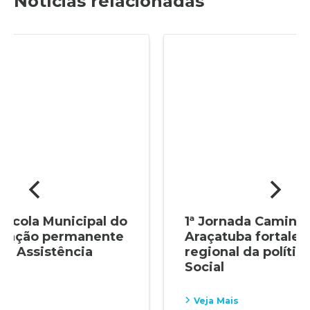
Notícias relacionadas
1ª Jornada Caminha SUAS de
Araçatuba fortalece articulação
regional da política de Assistência
Social
Veja Mais