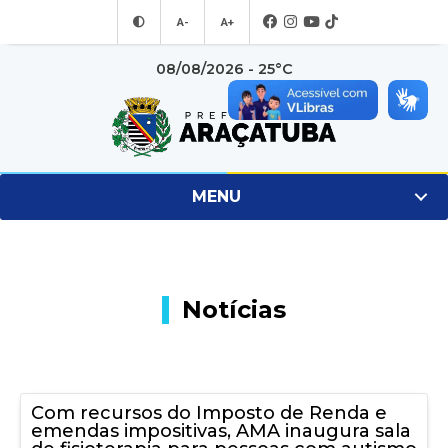
A-
A+
08/08/2026 - 25°C
MENU
Notícias
Com recursos do Imposto de Renda e
emendas impositivas, AMA inaugura sala