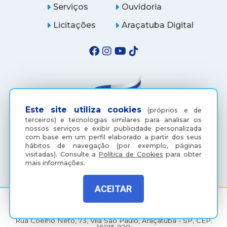
Serviços
Ouvidoria
Licitações
Araçatuba Digital
Este site utiliza cookies
(próprios e de
terceiros) e tecnologias similares para analisar os
nossos serviços e exibir publicidade personalizada
com base em um perfil elaborado a partir dos seus
hábitos de navegação (por exemplo, páginas
(18) 3607-6500
visitadas).
Consulte a
Política de Cookies
para obter
mais informações.
ACEITAR
Rua Coelho Neto, 73, Vila São Paulo, Araçatuba - SP, CEP: