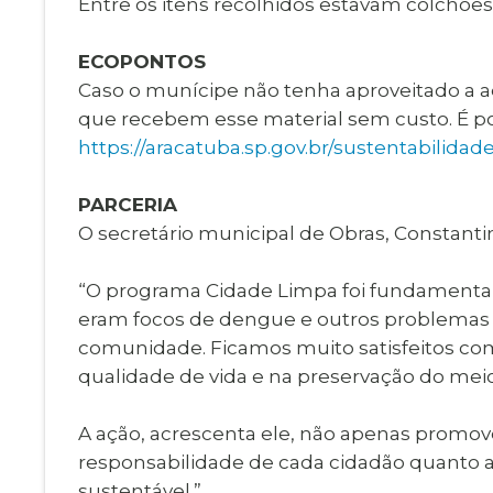
Entre os itens recolhidos estavam colchões
ECOPONTOS
Caso o munícipe não tenha aproveitado a aç
que recebem esse material sem custo. É po
https://aracatuba.sp.gov.br/sustentabilid
PARCERIA
O secretário municipal de Obras, Constantin
“O programa Cidade Limpa foi fundamental 
eram focos de dengue e outros problemas d
comunidade. Ficamos muito satisfeitos com
qualidade de vida e na preservação do mei
A ação, acrescenta ele, não apenas promo
responsabilidade de cada cidadão quanto 
sustentável.”