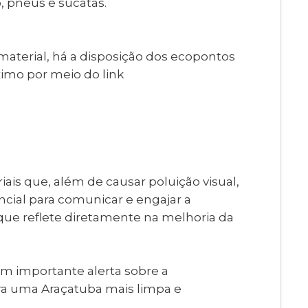
, pneus e sucatas.
material, há a disposição dos ecopontos
imo por meio do link
s que, além de causar poluição visual,
cial para comunicar e engajar a
que reflete diretamente na melhoria da
m importante alerta sobre a
ra uma Araçatuba mais limpa e