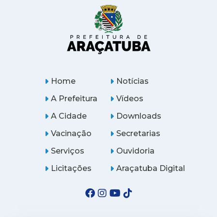
Home
Notícias
A Prefeitura
Vídeos
A Cidade
Downloads
Vacinação
Secretarias
Serviços
Ouvidoria
Licitações
Araçatuba Digital