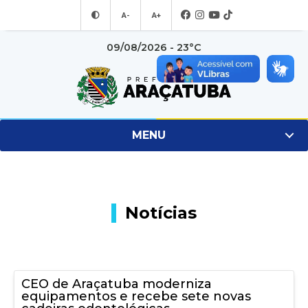
A-
A+
09/08/2026 - 23°C
MENU
Notícias
CEO de Araçatuba moderniza
equipamentos e recebe sete novas