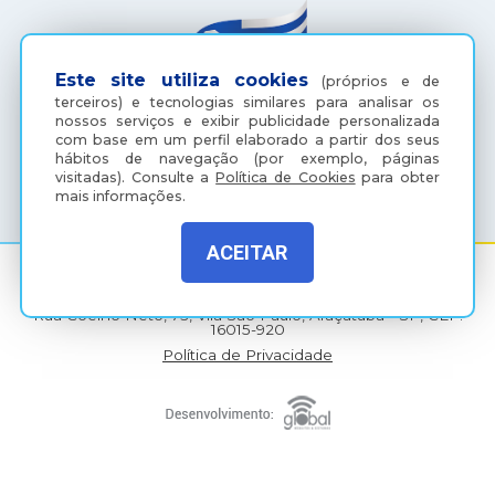
Este site utiliza cookies
(próprios e de
terceiros) e tecnologias similares para analisar os
nossos serviços e exibir publicidade personalizada
com base em um perfil elaborado a partir dos seus
hábitos de navegação (por exemplo, páginas
(18) 3607-6500
visitadas).
Consulte a
Política de Cookies
para obter
mais informações.
ACEITAR
Rua Coelho Neto, 73, Vila São Paulo, Araçatuba - SP, CEP:
16015-920
Política de Privacidade