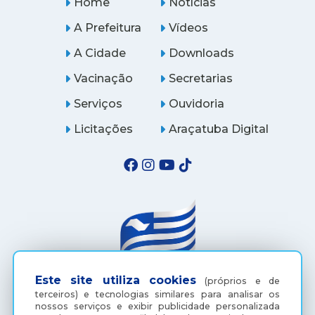
Home
Notícias
A Prefeitura
Vídeos
A Cidade
Downloads
Vacinação
Secretarias
Serviços
Ouvidoria
Licitações
Araçatuba Digital
Este site utiliza cookies
(próprios e de
terceiros) e tecnologias similares para analisar os
(18) 3607-6500
nossos serviços e exibir publicidade personalizada