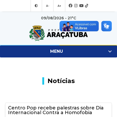
A-
A+
09/08/2026 - 21°C
MENU
Notícias
Centro Pop recebe palestras sobre Dia
Internacional Contra a Homofobia