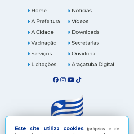
Home
Notícias
A Prefeitura
Vídeos
A Cidade
Downloads
Vacinação
Secretarias
Serviços
Ouvidoria
Licitações
Araçatuba Digital
Este site utiliza cookies
(próprios e de