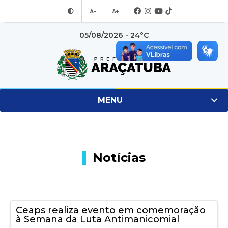
A-
A+
05/08/2026 - 24°C
MENU
Notícias
Ceaps realiza evento em comemoração
à Semana da Luta Antimanicomial