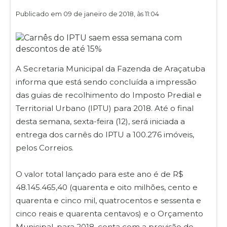
Publicado em 09 de janeiro de 2018, às 11:04
A Secretaria Municipal da Fazenda de Araçatuba
informa que está sendo concluída a impressão
das guias de recolhimento do Imposto Predial e
Territorial Urbano (IPTU) para 2018. Até o final
desta semana, sexta-feira (12), será iniciada a
entrega dos carnês do IPTU a 100.276 imóveis,
pelos Correios.
O valor total lançado para este ano é de R$
48.145.465,40 (quarenta e oito milhões, cento e
quarenta e cinco mil, quatrocentos e sessenta e
cinco reais e quarenta centavos) e o Orçamento
Municipal, para 2018, conta com a previsão de