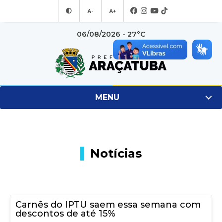
A-
A+
06/08/2026 - 27°C
MENU
Notícias
Carnês do IPTU saem essa semana com
descontos de até 15%