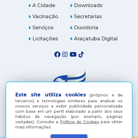
A Cidade
Downloads
Vacinação
Secretarias
Serviços
Ouvidoria
Licitações
Araçatuba Digital
Este site utiliza cookies
(próprios e de
terceiros) e tecnologias similares para analisar os
nossos serviços e exibir publicidade personalizada
com base em um perfil elaborado a partir dos seus
(18) 3607-6500
hábitos de navegação (por exemplo, páginas
visitadas).
Consulte a
Política de Cookies
para obter
mais informações.