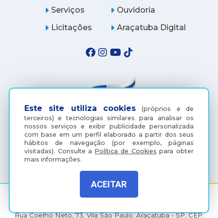
Serviços
Ouvidoria
Licitações
Araçatuba Digital
Este site utiliza cookies
(próprios e de
terceiros) e tecnologias similares para analisar os
nossos serviços e exibir publicidade personalizada
com base em um perfil elaborado a partir dos seus
hábitos de navegação (por exemplo, páginas
(18) 3607-6500
visitadas).
Consulte a
Política de Cookies
para obter
mais informações.
ACEITAR
Rua Coelho Neto, 73, Vila São Paulo, Araçatuba - SP, CEP: