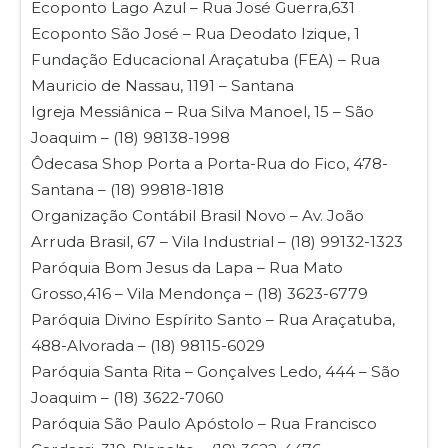
Ecoponto Lago Azul – Rua José Guerra,631
Ecoponto São José – Rua Deodato Izique, 1
Fundação Educacional Araçatuba (FEA) – Rua
Mauricio de Nassau, 1191 – Santana
Igreja Messiânica – Rua Silva Manoel, 15 – São
Joaquim – (18) 98138-1998
Ôdecasa Shop Porta a Porta-Rua do Fico, 478-
Santana – (18) 99818-1818
Organização Contábil Brasil Novo – Av. João
Arruda Brasil, 67 – Vila Industrial – (18) 99132-1323
Paróquia Bom Jesus da Lapa – Rua Mato
Grosso,416 – Vila Mendonça – (18) 3623-6779
Paróquia Divino Espírito Santo – Rua Araçatuba,
488-Alvorada – (18) 98115-6029
Paróquia Santa Rita – Gonçalves Ledo, 444 – São
Joaquim – (18) 3622-7060
Paróquia São Paulo Apóstolo – Rua Francisco