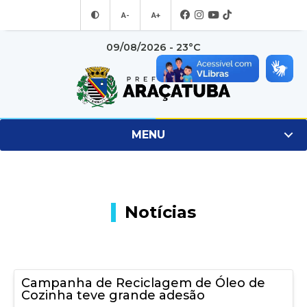
A-
A+
09/08/2026 - 23°C
MENU
Notícias
Campanha de Reciclagem de Óleo de
Cozinha teve grande adesão