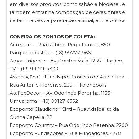
em diversos produtos, como sabão e biodiesel, e
também entrar na composição de ceras, tintas e
na farinha básica para ração animal, entre outros.
CONFIRA OS PONTOS DE COLETA:
Acrepom – Rua Rubens Rego Fontão, 850 –
Parque Industrial – (18) 99777-9661
Amor Exigente – Av. Prestes Maia, 1255 – Jardim
TV – (18) 99791-4430
Associação Cultural Nipo Brasileira de Araçatuba –
Rua Antonio Florence, 235 – Higienópolis
AtaflexDecor – Av. Odorindo Perenha, 1153 –
Umuarama – (18) 99127-6332
Ecoponto Claudionor Cinti – Rua Adalberto da
Cunha Capella, 22
Ecoponto Country – Rua Odorindo Perenha, 2200
Ecoponto Fundadores – Rua Fundadores, 4783