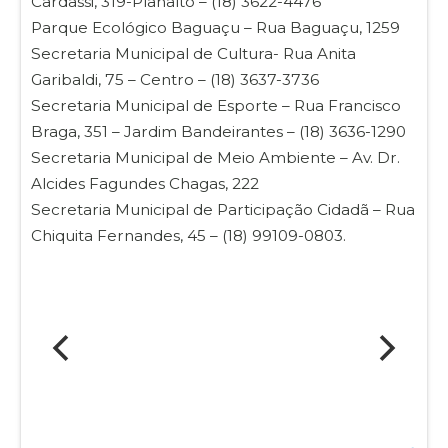
Cardassi, 319-Planalto – (18) 3622-4476
Parque Ecológico Baguaçu – Rua Baguaçu, 1259
Secretaria Municipal de Cultura- Rua Anita
Garibaldi, 75 – Centro – (18) 3637-3736
Secretaria Municipal de Esporte – Rua Francisco
Braga, 351 – Jardim Bandeirantes – (18) 3636-1290
Secretaria Municipal de Meio Ambiente – Av. Dr.
Alcides Fagundes Chagas, 222
Secretaria Municipal de Participação Cidadã – Rua
Chiquita Fernandes, 45 – (18) 99109-0803.