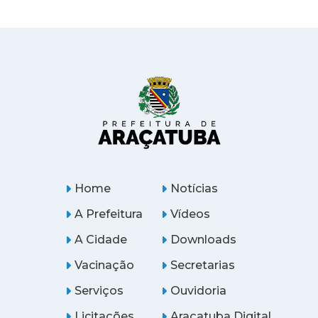
Home
Notícias
A Prefeitura
Vídeos
A Cidade
Downloads
Vacinação
Secretarias
Serviços
Ouvidoria
Licitações
Araçatuba Digital