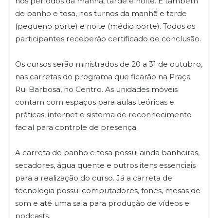
nos períodos da manhã, tarde e noite. E também
de banho e tosa, nos turnos da manhã e tarde
(pequeno porte) e noite (médio porte). Todos os
participantes receberão certificado de conclusão.
Os cursos serão ministrados de 20 a 31 de outubro,
nas carretas do programa que ficarão na Praça
Rui Barbosa, no Centro. As unidades móveis
contam com espaços para aulas teóricas e
práticas, internet e sistema de reconhecimento
facial para controle de presença.
A carreta de banho e tosa possui ainda banheiras,
secadores, água quente e outros itens essenciais
para a realização do curso. Já a carreta de
tecnologia possui computadores, fones, mesas de
som e até uma sala para produção de vídeos e
podcasts.