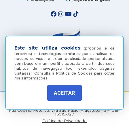
Este site utiliza cookies
(próprios e de
terceiros) e tecnologias similares para analisar os
nossos serviços e exibir publicidade personalizada
com base em um perfil elaborado a partir dos seus
hábitos de navegação (por exemplo, páginas
(18) 3607-6500
visitadas).
Consulte a
Política de Cookies
para obter
mais informações.
ACEITAR
Rua Coelho Neto, 73, Vila São Paulo, Araçatuba - SP, CEP:
16015-920
Política de Privacidade