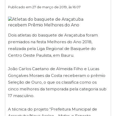
Publicado em 27 de março de 2019, às 16:07
Dois atletas do basquete de Araçatuba foram
premiados na festa Melhores do Ano 2018,
realizada pela Liga Regional de Basquete do
Centro Oeste Paulista, em Bauru.
João Carlos Caetano de Almeida Filho e Lucas
Gonçalves Moraes da Costa receberam o prêmio
Seleção de Ouro, o que os classifica como os
cinco melhores da temporada pela categoria sub
17 masculino.
A técnica do projeto “Prefeitura Municipal de
Araçatuba/Nova Aralco – Midas, o Esporte