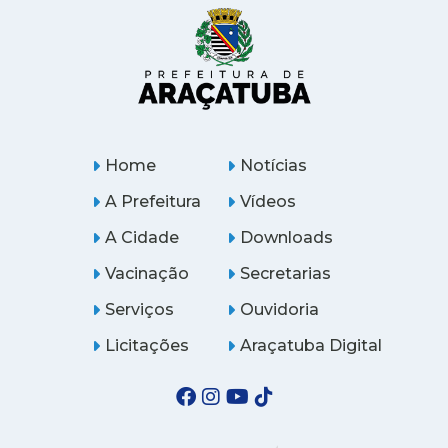
Home
Notícias
A Prefeitura
Vídeos
A Cidade
Downloads
Vacinação
Secretarias
Serviços
Ouvidoria
Licitações
Araçatuba Digital