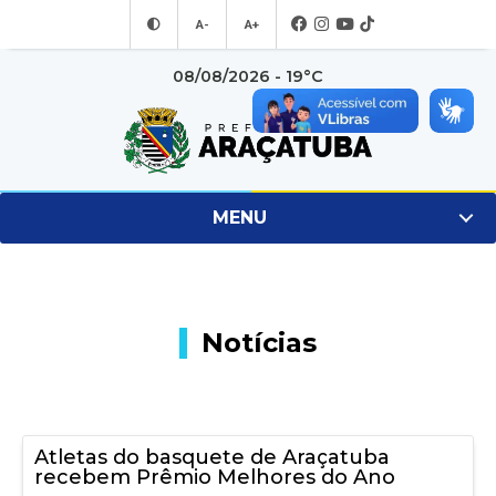
A-
A+
08/08/2026 - 19°C
MENU
Notícias
Atletas do basquete de Araçatuba
recebem Prêmio Melhores do Ano