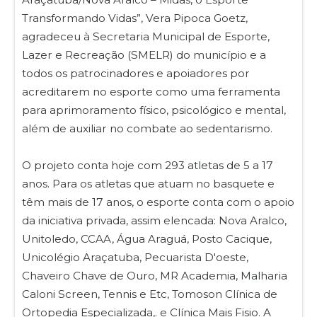
Transformando Vidas”, Vera Pipoca Goetz,
agradeceu à Secretaria Municipal de Esporte,
Lazer e Recreação (SMELR) do município e a
todos os patrocinadores e apoiadores por
acreditarem no esporte como uma ferramenta
para aprimoramento físico, psicológico e mental,
além de auxiliar no combate ao sedentarismo.
O projeto conta hoje com 293 atletas de 5 a 17
anos. Para os atletas que atuam no basquete e
têm mais de 17 anos, o esporte conta com o apoio
da iniciativa privada, assim elencada: Nova Aralco,
Unitoledo, CCAA, Água Araguá, Posto Cacique,
Unicolégio Araçatuba, Pecuarista D'oeste,
Chaveiro Chave de Ouro, MR Academia, Malharia
Caloni Screen, Tennis e Etc, Tomoson Clínica de
Ortopedia Especializada,. e Clínica Mais Fisio. A