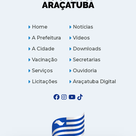
Home
Notícias
A Prefeitura
Vídeos
A Cidade
Downloads
Vacinação
Secretarias
Serviços
Ouvidoria
Licitações
Araçatuba Digital