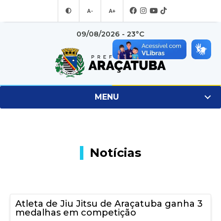
A-
A+
09/08/2026 - 23°C
MENU
Notícias
Atleta de Jiu Jitsu de Araçatuba ganha 3
medalhas em competição