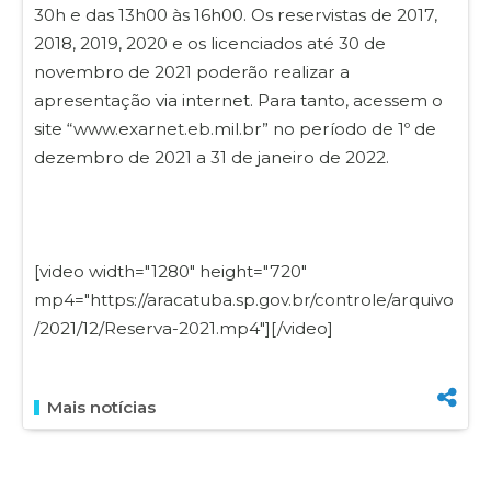
30h e das 13h00 às 16h00. Os reservistas de 2017,
2018, 2019, 2020 e os licenciados até 30 de
novembro de 2021 poderão realizar a
apresentação via internet. Para tanto, acessem o
site “www.exarnet.eb.mil.br” no período de 1º de
dezembro de 2021 a 31 de janeiro de 2022.
[video width="1280" height="720"
mp4="https://aracatuba.sp.gov.br/controle/arquivo
/2021/12/Reserva-2021.mp4"][/video]
Mais notícias