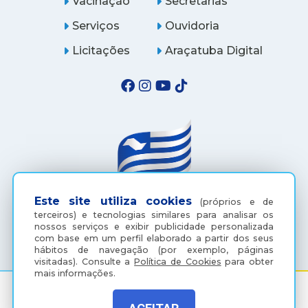
Vacinação
Secretarias
Serviços
Ouvidoria
Licitações
Araçatuba Digital
Este site utiliza cookies
(próprios e de
terceiros) e tecnologias similares para analisar os
(18) 3607-6500
nossos serviços e exibir publicidade personalizada
com base em um perfil elaborado a partir dos seus
hábitos de navegação (por exemplo, páginas
visitadas).
Consulte a
Política de Cookies
para obter
mais informações.