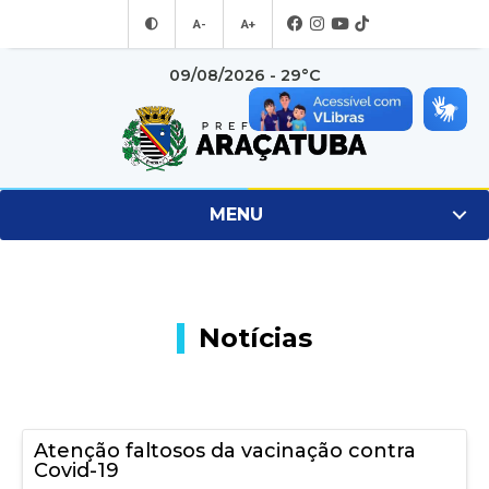
A-
A+
09/08/2026 - 29°C
MENU
Notícias
Atenção faltosos da vacinação contra
Covid-19