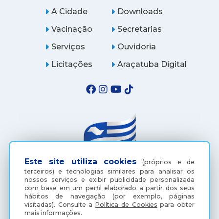
A Cidade
Downloads
Vacinação
Secretarias
Serviços
Ouvidoria
Licitações
Araçatuba Digital
Este site utiliza cookies
(próprios e de
terceiros) e tecnologias similares para analisar os
nossos serviços e exibir publicidade personalizada
(18) 3607-6500
com base em um perfil elaborado a partir dos seus
hábitos de navegação (por exemplo, páginas
visitadas).
Consulte a
Política de Cookies
para obter
mais informações.