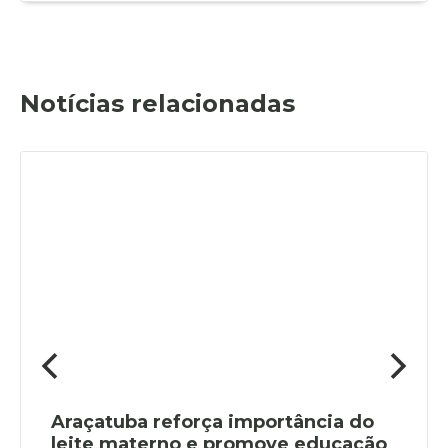
Notícias relacionadas
Araçatuba reforça importância do
leite materno e promove educação