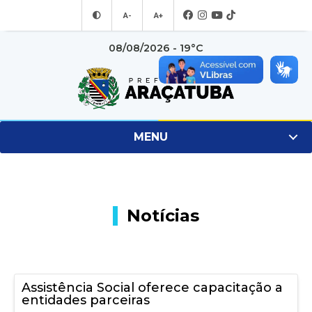
A-
A+
08/08/2026 - 19°C
MENU
Notícias
Assistência Social oferece capacitação a
entidades parceiras