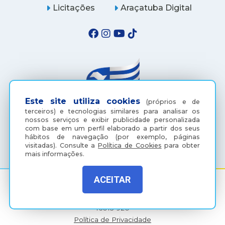
Licitações
Araçatuba Digital
Este site utiliza cookies
(próprios e de
terceiros) e tecnologias similares para analisar os
nossos serviços e exibir publicidade personalizada
com base em um perfil elaborado a partir dos seus
(18) 3607-6500
hábitos de navegação (por exemplo, páginas
visitadas).
Consulte a
Política de Cookies
para obter
mais informações.
ACEITAR
Rua Coelho Neto, 73, Vila São Paulo, Araçatuba - SP, CEP:
16015-920
Política de Privacidade