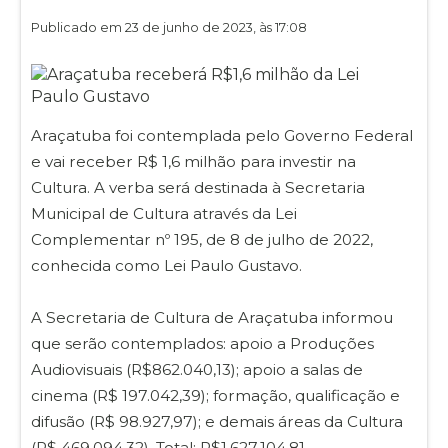
Publicado em 23 de junho de 2023, às 17:08
Araçatuba foi contemplada pelo Governo Federal
e vai receber R$ 1,6 milhão para investir na
Cultura. A verba será destinada à Secretaria
Municipal de Cultura através da Lei
Complementar nº 195, de 8 de julho de 2022,
conhecida como Lei Paulo Gustavo.
A Secretaria de Cultura de Araçatuba informou
que serão contemplados: apoio a Produções
Audiovisuais (R$862.040,13); apoio a salas de
cinema (R$ 197.042,39); formação, qualificação e
difusão (R$ 98.927,97); e demais áreas da Cultura
(R$ 469.094,32). Total: R$1.627.104,81.