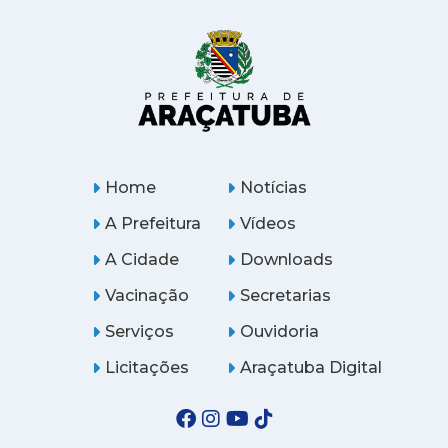
Home
Notícias
A Prefeitura
Vídeos
A Cidade
Downloads
Vacinação
Secretarias
Serviços
Ouvidoria
Licitações
Araçatuba Digital