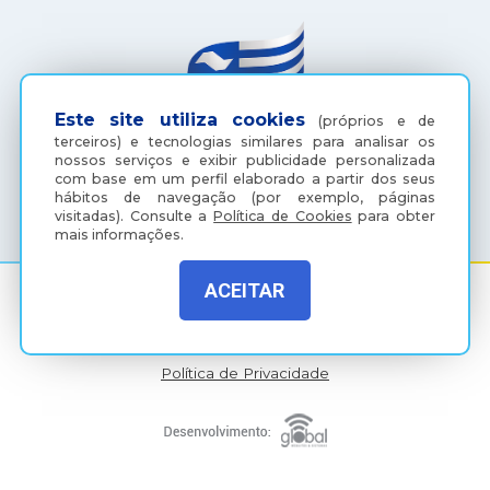
Este site utiliza cookies
(próprios e de
terceiros) e tecnologias similares para analisar os
nossos serviços e exibir publicidade personalizada
com base em um perfil elaborado a partir dos seus
(18) 3607-6500
hábitos de navegação (por exemplo, páginas
visitadas).
Consulte a
Política de Cookies
para obter
mais informações.
ACEITAR
Rua Coelho Neto, 73, Vila São Paulo, Araçatuba - SP, CEP:
16015-920
Política de Privacidade