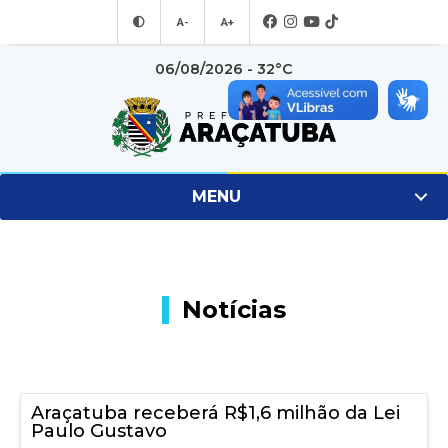
A-
A+
06/08/2026 - 32°C
MENU
Notícias
Araçatuba receberá R$1,6 milhão da Lei
Paulo Gustavo