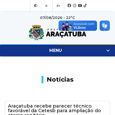
A-
A+
07/08/2026 - 22°C
MENU
Notícias
Araçatuba recebe parecer técnico
favorável da Cetesb para ampliação do