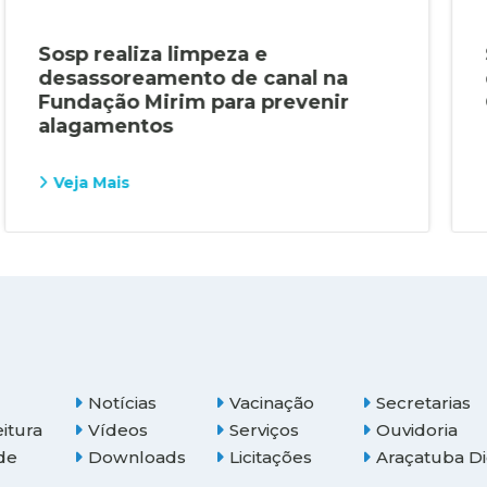
Sosp realiza limpeza e
desassoreamento de canal na
Fundação Mirim para prevenir
alagamentos
Veja Mais
Notícias
Vacinação
Secretarias
eitura
Vídeos
Serviços
Ouvidoria
de
Downloads
Licitações
Araçatuba Di