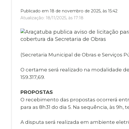
Museu Digit
UBS
Publicado em 18 de novembro de 2025, às 15:42
Cemitérios
Obituário
Atualização: 18/11/2025, às 17:18
Velório do D
Consulta de
(Secretaria Municipal de Obras e Serviços Pú
O certame será realizado na modalidade de 
159.317,69.
PROPOSTAS
O recebimento das propostas ocorrerá entr
para as 8h31 do dia 5. Na sequência, às 9h, t
A disputa será realizada em ambiente eletr