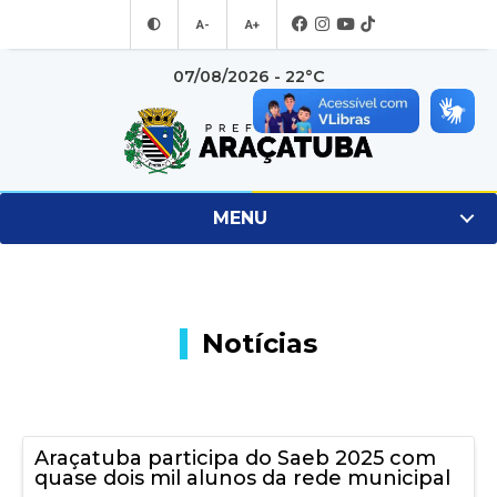
A-
A+
07/08/2026 - 22°C
MENU
Notícias
Araçatuba participa do Saeb 2025 com
quase dois mil alunos da rede municipal