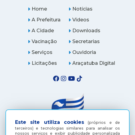
Home
Notícias
A Prefeitura
Vídeos
A Cidade
Downloads
Vacinação
Secretarias
Serviços
Ouvidoria
Licitações
Araçatuba Digital
Este site utiliza cookies
(próprios e de
terceiros) e tecnologias similares para analisar os
nossos serviços e exibir publicidade personalizada