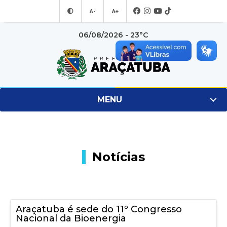
A-
A+
06/08/2026 - 23°C
MENU
Notícias
Araçatuba é sede do 11º Congresso
Nacional da Bioenergia