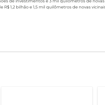
lhões de investimentos e 3 mil quilômetros de novas
e R$ 1,2 bilhão e 1,5 mil quilômetros de novas vicinais