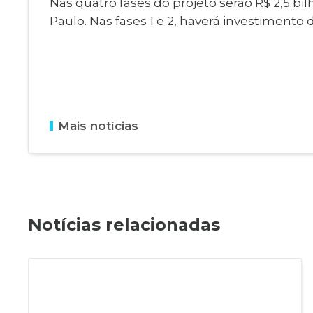
Nas quatro fases do projeto serão R$ 2,5 bi
Paulo. Nas fases 1 e 2, haverá investimento d
Mais notícias
Notícias relacionadas