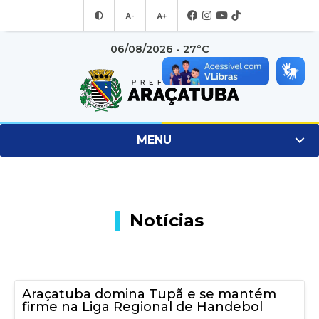
A-
A+
06/08/2026 - 27°C
MENU
Notícias
Araçatuba domina Tupã e se mantém
firme na Liga Regional de Handebol