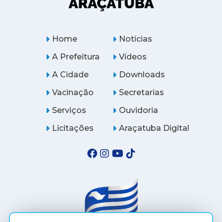
Home
Notícias
A Prefeitura
Vídeos
A Cidade
Downloads
Vacinação
Secretarias
Serviços
Ouvidoria
Licitações
Araçatuba Digital