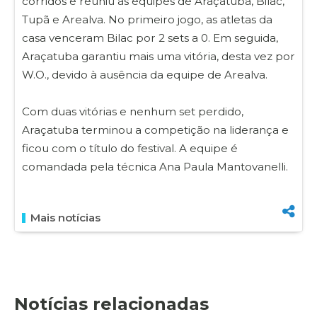
corridos e reuniu as equipes de Araçatuba, Bilac,
Tupã e Arealva. No primeiro jogo, as atletas da
casa venceram Bilac por 2 sets a 0. Em seguida,
Araçatuba garantiu mais uma vitória, desta vez por
W.O., devido à ausência da equipe de Arealva.
Com duas vitórias e nenhum set perdido,
Araçatuba terminou a competição na liderança e
ficou com o título do festival. A equipe é
comandada pela técnica Ana Paula Mantovanelli.
Mais notícias
Notícias relacionadas