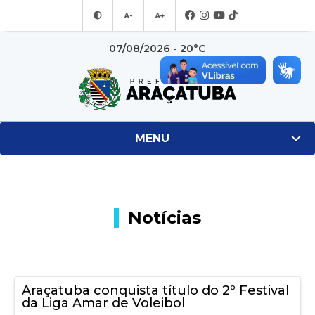
A-
A+
07/08/2026 - 20°C
MENU
Notícias
Araçatuba conquista título do 2º Festival
da Liga Amar de Voleibol