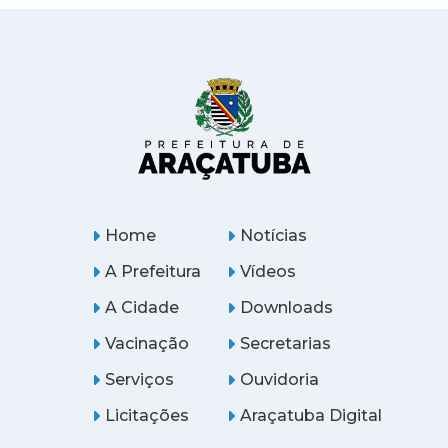
Home
Notícias
A Prefeitura
Vídeos
A Cidade
Downloads
Vacinação
Secretarias
Serviços
Ouvidoria
Licitações
Araçatuba Digital