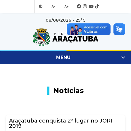
A-
A+
08/08/2026 - 25°C
MENU
Notícias
Araçatuba conquista 2º lugar no JORI
2019