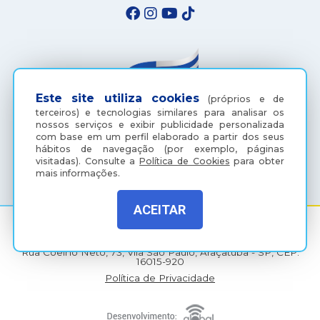
Este site utiliza cookies
(próprios e de
terceiros) e tecnologias similares para analisar os
nossos serviços e exibir publicidade personalizada
com base em um perfil elaborado a partir dos seus
hábitos de navegação (por exemplo, páginas
(18) 3607-6500
visitadas).
Consulte a
Política de Cookies
para obter
mais informações.
ACEITAR
Rua Coelho Neto, 73, Vila São Paulo, Araçatuba - SP, CEP:
16015-920
Política de Privacidade